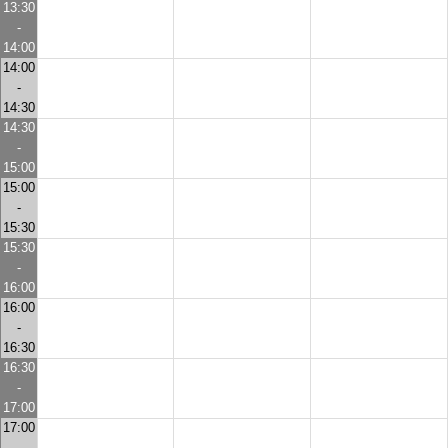
13:30
-
14:00
14:00
-
14:30
14:30
-
15:00
15:00
-
15:30
15:30
-
16:00
16:00
-
16:30
16:30
-
17:00
17:00
-