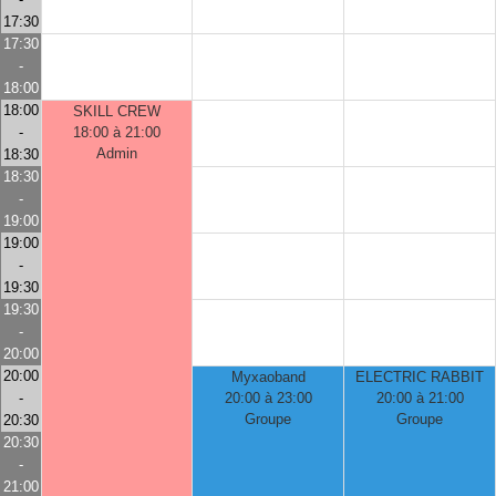
17:30
17:30
-
18:00
18:00
SKILL CREW
-
18:00 à 21:00
Admin
18:30
18:30
-
19:00
19:00
-
19:30
19:30
-
20:00
20:00
Myxaoband
ELECTRIC RABBIT
-
20:00 à 23:00
20:00 à 21:00
Groupe
Groupe
20:30
20:30
-
21:00