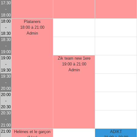
17:30
-
18:00
18:00
Plataners
-
18:00 à 21:00
Admin
18:30
18:30
-
19:00
19:00
Zik team new 1ere
-
19:00 à 21:00
Admin
19:30
19:30
-
20:00
20:00
-
20:30
20:30
-
21:00
21:00
Helènes et le garçon
ADIKT