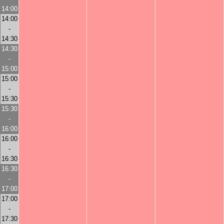
14:00
14:00
-
14:30
14:30
-
15:00
15:00
-
15:30
15:30
-
16:00
16:00
-
16:30
16:30
-
17:00
17:00
-
17:30