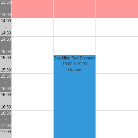
13:30
-
14:00
14:00
-
14:30
14:30
-
15:00
15:00
Sparkling Red Diamond
-
15:00 à 19:00
Groupe
15:30
15:30
-
16:00
16:00
-
16:30
16:30
-
17:00
17:00
-