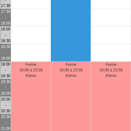
17:30
17:30
-
18:00
18:00
-
18:30
18:30
-
19:00
19:00
Fermé
Fermé
Fermé
-
19:00 à 23:59
19:00 à 23:59
19:00 à 23:59
Admin
Admin
Admin
19:30
19:30
-
20:00
20:00
-
20:30
20:30
-
21:00