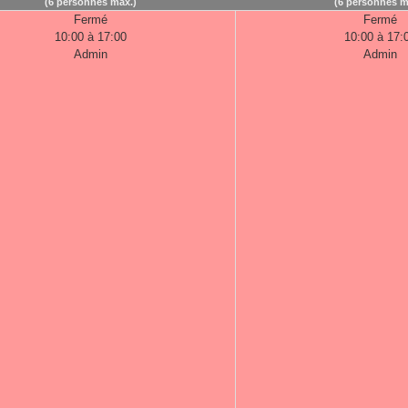
(6 personnes max.)
(6 personnes m
Fermé
Fermé
10:00 à 17:00
10:00 à 17:
Admin
Admin