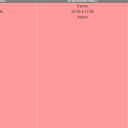
ax.)
(6 personnes max.)
Fermé
00
10:00 à 17:00
Admin