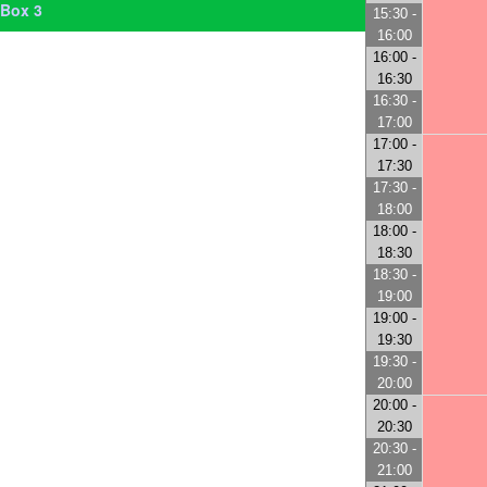
Box 3
15:30 -
16:00
16:00 -
16:30
16:30 -
17:00
17:00 -
17:30
17:30 -
18:00
18:00 -
18:30
18:30 -
19:00
19:00 -
19:30
19:30 -
20:00
20:00 -
20:30
20:30 -
21:00