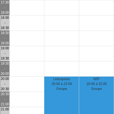
17:30
-
18:00
18:00
-
18:30
18:30
-
19:00
19:00
-
19:30
19:30
-
20:00
20:00
Ledzepotes
WIP
-
20:00 à 23:59
20:00 à 22:00
Groupe
Groupe
20:30
20:30
-
21:00
21:00