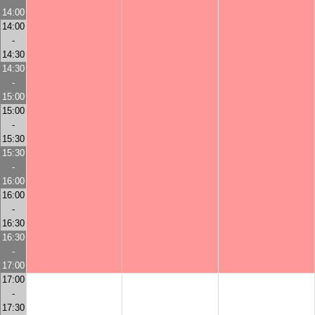
14:00
14:00
-
14:30
14:30
-
15:00
15:00
-
15:30
15:30
-
16:00
16:00
-
16:30
16:30
-
17:00
17:00
-
17:30