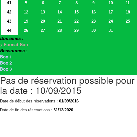
41
5
6
7
8
9
10
11
42
12
13
14
15
16
17
18
43
19
20
21
22
23
24
25
44
26
27
28
29
30
31
Domaines :
> Format-Son
Ressources :
Box 1
Box 2
Box 3
Pas de réservation possible pour
la date : 10/09/2015
Date de début des réservations :
01/09/2016
Date de fin des réservations :
31/12/2026