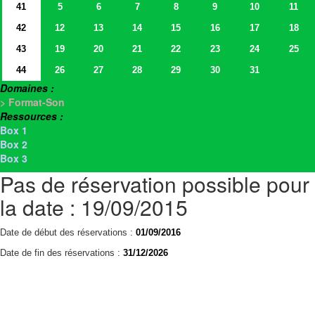
41
5
6
7
8
9
10
11
42
12
13
14
15
16
17
18
43
19
20
21
22
23
24
25
44
26
27
28
29
30
31
Domaines :
> Format-Son
Ressources :
Box 1
Box 2
Box 3
Pas de réservation possible pour
la date : 19/09/2015
Date de début des réservations :
01/09/2016
Date de fin des réservations :
31/12/2026