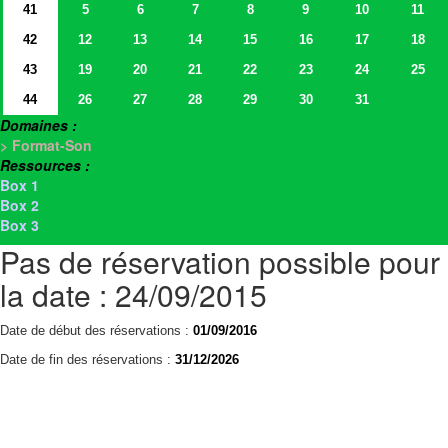
41
5
6
7
8
9
10
11
42
12
13
14
15
16
17
18
43
19
20
21
22
23
24
25
44
26
27
28
29
30
31
Domaines :
> Format-Son
Ressources :
Box 1
Box 2
Box 3
Pas de réservation possible pour
la date : 24/09/2015
Date de début des réservations :
01/09/2016
Date de fin des réservations :
31/12/2026