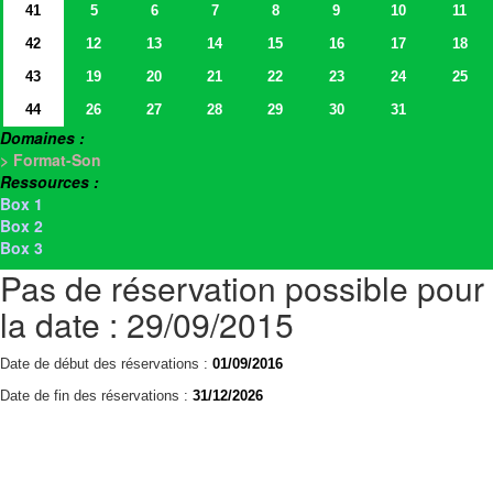
41
5
6
7
8
9
10
11
42
12
13
14
15
16
17
18
43
19
20
21
22
23
24
25
44
26
27
28
29
30
31
Domaines :
> Format-Son
Ressources :
Box 1
Box 2
Box 3
Pas de réservation possible pour
la date : 29/09/2015
Date de début des réservations :
01/09/2016
Date de fin des réservations :
31/12/2026