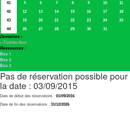
41
5
6
7
8
9
10
11
42
12
13
14
15
16
17
18
43
19
20
21
22
23
24
25
44
26
27
28
29
30
31
Domaines :
> Format-Son
Ressources :
Box 1
Box 2
Box 3
Pas de réservation possible pour
la date : 03/09/2015
Date de début des réservations :
01/09/2016
Date de fin des réservations :
31/12/2026