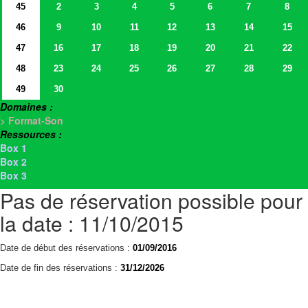
45
2
3
4
5
6
7
8
46
9
10
11
12
13
14
15
47
16
17
18
19
20
21
22
48
23
24
25
26
27
28
29
49
30
Domaines :
> Format-Son
Ressources :
Box 1
Box 2
Box 3
Pas de réservation possible pour
la date : 11/10/2015
Date de début des réservations :
01/09/2016
Date de fin des réservations :
31/12/2026