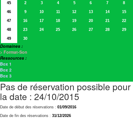
45
2
3
4
5
6
7
8
46
9
10
11
12
13
14
15
47
16
17
18
19
20
21
22
48
23
24
25
26
27
28
29
49
30
Domaines :
> Format-Son
Ressources :
Box 1
Box 2
Box 3
Pas de réservation possible pour
la date : 24/10/2015
Date de début des réservations :
01/09/2016
Date de fin des réservations :
31/12/2026