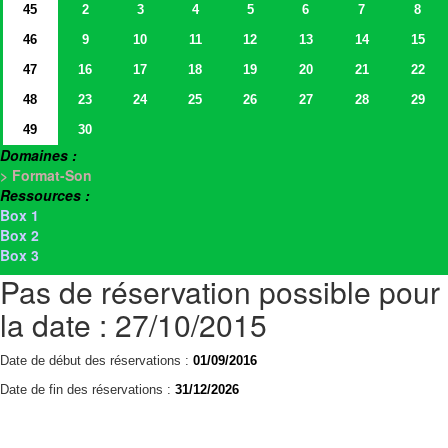
45
2
3
4
5
6
7
8
46
9
10
11
12
13
14
15
47
16
17
18
19
20
21
22
48
23
24
25
26
27
28
29
49
30
Domaines :
> Format-Son
Ressources :
Box 1
Box 2
Box 3
Pas de réservation possible pour
la date : 27/10/2015
Date de début des réservations :
01/09/2016
Date de fin des réservations :
31/12/2026