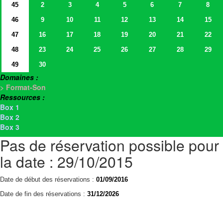
45
2
3
4
5
6
7
8
46
9
10
11
12
13
14
15
47
16
17
18
19
20
21
22
48
23
24
25
26
27
28
29
49
30
Domaines :
> Format-Son
Ressources :
Box 1
Box 2
Box 3
Pas de réservation possible pour
la date : 29/10/2015
Date de début des réservations :
01/09/2016
Date de fin des réservations :
31/12/2026