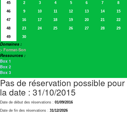
45
2
3
4
5
6
7
8
46
9
10
11
12
13
14
15
47
16
17
18
19
20
21
22
48
23
24
25
26
27
28
29
49
30
Domaines :
> Format-Son
Ressources :
Box 1
Box 2
Box 3
Pas de réservation possible pour
la date : 31/10/2015
Date de début des réservations :
01/09/2016
Date de fin des réservations :
31/12/2026