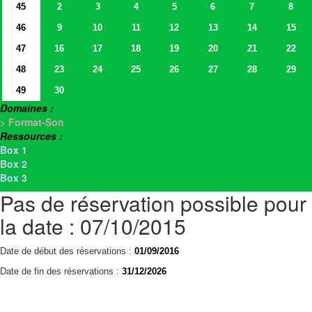
45
2
3
4
5
6
7
8
46
9
10
11
12
13
14
15
47
16
17
18
19
20
21
22
48
23
24
25
26
27
28
29
49
30
Domaines :
> Format-Son
Ressources :
Box 1
Box 2
Box 3
Pas de réservation possible pour
la date : 07/10/2015
Date de début des réservations :
01/09/2016
Date de fin des réservations :
31/12/2026