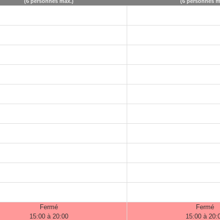
(6 personnes max.)
(6 personnes m
Fermé
Fermé
15:00 à 20:00
15:00 à 20: