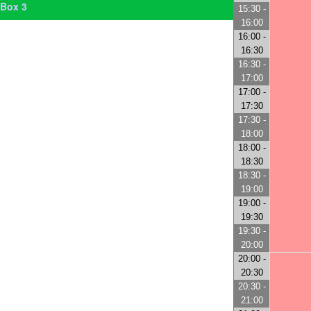
Box 3
15:30 -
16:00
16:00 -
16:30
16:30 -
17:00
17:00 -
17:30
17:30 -
18:00
18:00 -
18:30
18:30 -
19:00
19:00 -
19:30
19:30 -
20:00
20:00 -
20:30
20:30 -
21:00