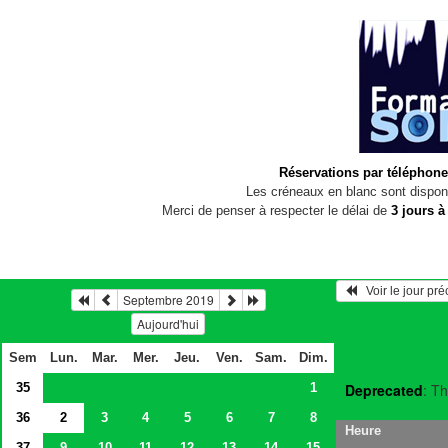
Réservations par téléphone
Les créneaux en blanc sont disponi
Merci de penser à respecter le délai de
3 jours à
   Voir le jour pr
Septembre 2019
Aujourd'hui
Sem
Lun.
Mar.
Mer.
Jeu.
Ven.
Sam.
Dim.
35
1
Deprecated
: Th
36
2
3
4
5
6
7
8
Heure
37
9
10
11
12
13
14
15