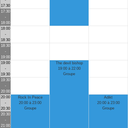
17:30
17:30
-
18:00
18:00
-
18:30
18:30
-
19:00
19:00
The devil bishop
-
19:00 à 22:00
Groupe
19:30
19:30
-
20:00
20:00
Rock In Peace
Adikt
-
20:00 à 23:00
20:00 à 23:00
Groupe
Groupe
20:30
20:30
-
21:00