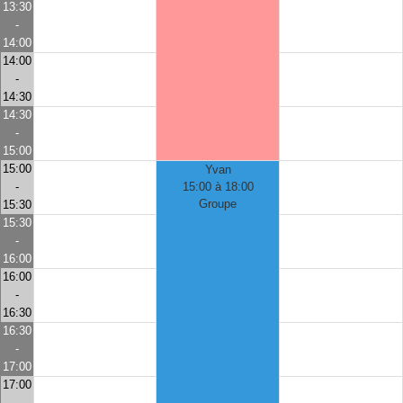
13:30
-
14:00
14:00
-
14:30
14:30
-
15:00
15:00
Yvan
-
15:00 à 18:00
Groupe
15:30
15:30
-
16:00
16:00
-
16:30
16:30
-
17:00
17:00
-