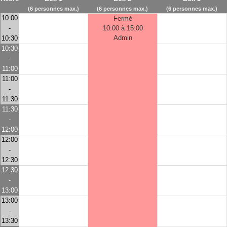
(6 personnes max.)
(6 personnes max.)
(6 personnes max.)
10:00
Fermé
-
10:00 à 15:00
Admin
10:30
10:30
-
11:00
11:00
-
11:30
11:30
-
12:00
12:00
-
12:30
12:30
-
13:00
13:00
-
13:30