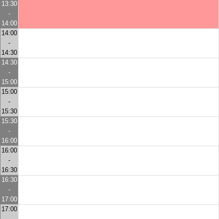
13:30
-
14:00
14:00
-
14:30
14:30
-
15:00
15:00
-
15:30
15:30
-
16:00
16:00
-
16:30
16:30
-
17:00
17:00
-