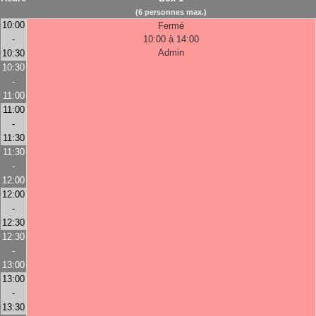
(6 personnes max.)
10:00
Fermé
-
10:00 à 14:00
Admin
10:30
10:30
-
11:00
11:00
-
11:30
11:30
-
12:00
12:00
-
12:30
12:30
-
13:00
13:00
-
13:30