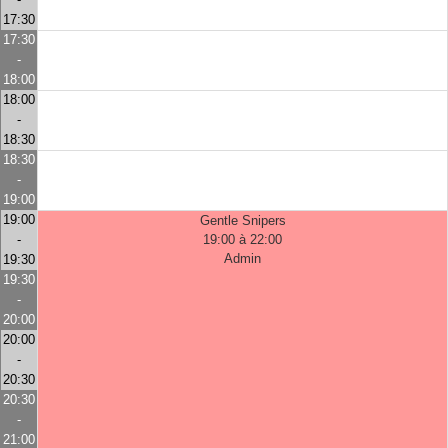
17:30
17:30
-
18:00
18:00
-
18:30
18:30
-
19:00
19:00
Gentle Snipers
-
19:00 à 22:00
Admin
19:30
19:30
-
20:00
20:00
-
20:30
20:30
-
21:00