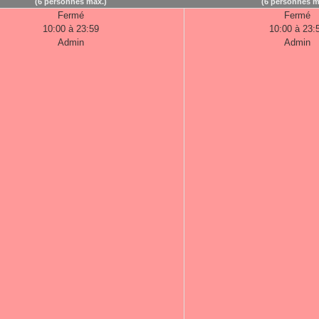
(6 personnes max.)
(6 personnes m
Fermé
Fermé
10:00 à 23:59
10:00 à 23:
Admin
Admin