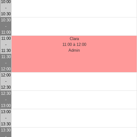
10:00
-
10:30
10:30
-
11:00
11:00
Clara
-
11:00 à 12:00
Admin
11:30
11:30
-
12:00
12:00
-
12:30
12:30
-
13:00
13:00
-
13:30
13:30
-