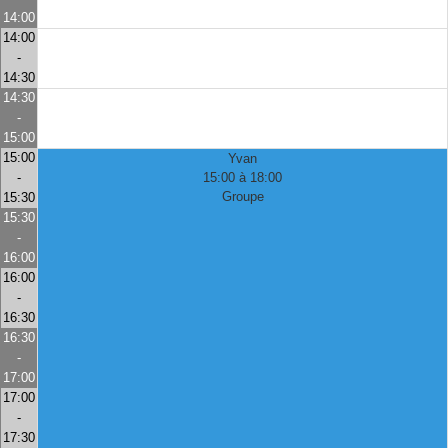
14:00
14:00
-
14:30
14:30
-
15:00
15:00
Yvan
-
15:00 à 18:00
Groupe
15:30
15:30
-
16:00
16:00
-
16:30
16:30
-
17:00
17:00
-
17:30