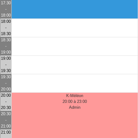
17:30
-
18:00
18:00
-
18:30
18:30
-
19:00
19:00
-
19:30
19:30
-
20:00
20:00
K-Méléon
-
20:00 à 23:00
Admin
20:30
20:30
-
21:00
21:00