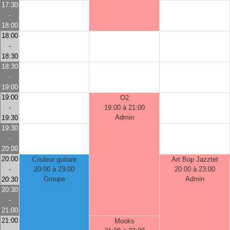
17:30
-
18:00
18:00
-
18:30
18:30
-
19:00
19:00
O2
-
19:00 à 21:00
Admin
19:30
19:30
-
20:00
20:00
Couleur guitare
Art Bop Jazztet
-
20:00 à 23:00
20:00 à 23:00
Groupe
Admin
20:30
20:30
-
21:00
21:00
Mooks