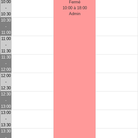
10:00
Fermé
-
10:00 à 18:00
Admin
10:30
10:30
-
11:00
11:00
-
11:30
11:30
-
12:00
12:00
-
12:30
12:30
-
13:00
13:00
-
13:30
13:30
-