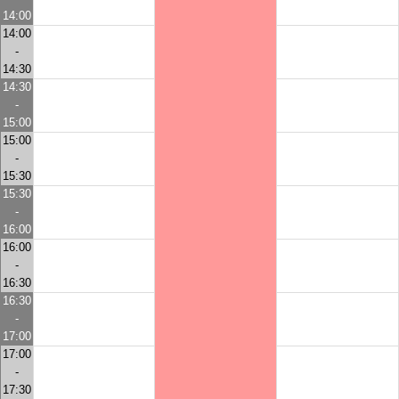
14:00
14:00
-
14:30
14:30
-
15:00
15:00
-
15:30
15:30
-
16:00
16:00
-
16:30
16:30
-
17:00
17:00
-
17:30