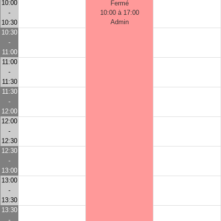
10:00
Fermé
-
10:00 à 17:00
Admin
10:30
10:30
-
11:00
11:00
-
11:30
11:30
-
12:00
12:00
-
12:30
12:30
-
13:00
13:00
-
13:30
13:30
-