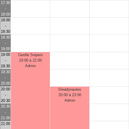
17:30
-
18:00
18:00
-
18:30
18:30
-
19:00
19:00
Gentle Snipers
-
19:00 à 22:00
Admin
19:30
19:30
-
20:00
20:00
Steadynautes
-
20:00 à 23:00
Admin
20:30
20:30
-
21:00
21:00