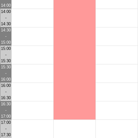
14:00
14:00
-
14:30
14:30
-
15:00
15:00
-
15:30
15:30
-
16:00
16:00
-
16:30
16:30
-
17:00
17:00
-
17:30