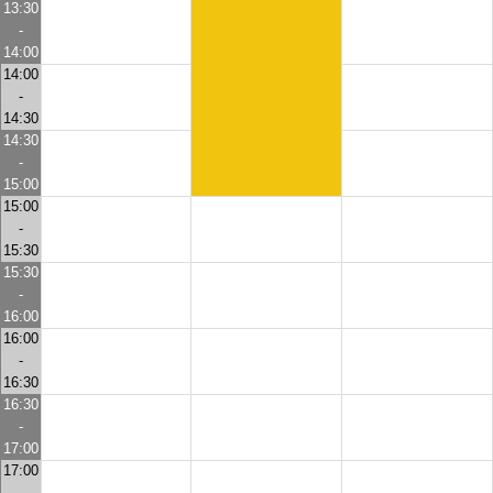
13:30
-
14:00
14:00
-
14:30
14:30
-
15:00
15:00
-
15:30
15:30
-
16:00
16:00
-
16:30
16:30
-
17:00
17:00
-