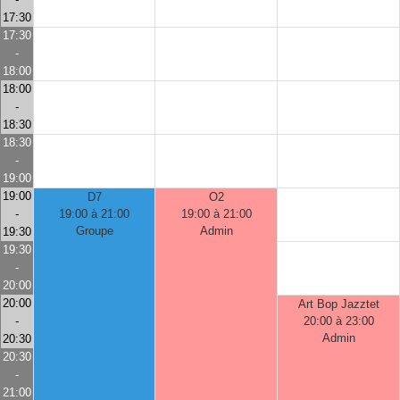
17:30
17:30
-
18:00
18:00
-
18:30
18:30
-
19:00
19:00
D7
O2
-
19:00 à 21:00
19:00 à 21:00
Groupe
Admin
19:30
19:30
-
20:00
20:00
Art Bop Jazztet
-
20:00 à 23:00
Admin
20:30
20:30
-
21:00