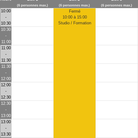
(6 personnes max.)
(6 personnes max.)
(6 personnes max.)
10:00
Fermé
-
10:00 à 15:00
Studio / Formation
10:30
10:30
-
11:00
11:00
-
11:30
11:30
-
12:00
12:00
-
12:30
12:30
-
13:00
13:00
-
13:30