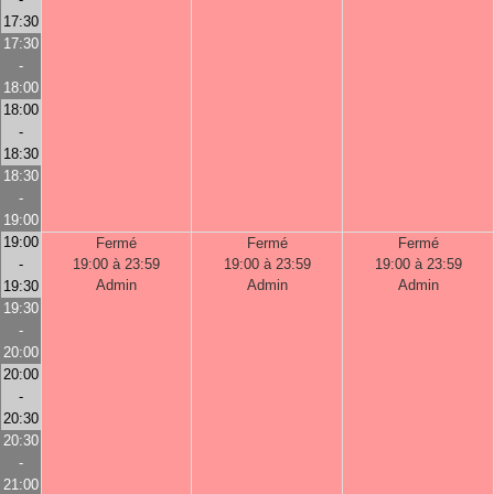
17:30
17:30
-
18:00
18:00
-
18:30
18:30
-
19:00
19:00
Fermé
Fermé
Fermé
-
19:00 à 23:59
19:00 à 23:59
19:00 à 23:59
Admin
Admin
Admin
19:30
19:30
-
20:00
20:00
-
20:30
20:30
-
21:00