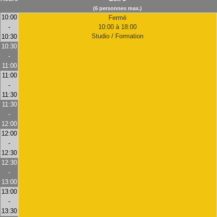
(6 personnes max.)
10:00
Fermé
-
10:00 à 18:00
Studio / Formation
10:30
10:30
-
11:00
11:00
-
11:30
11:30
-
12:00
12:00
-
12:30
12:30
-
13:00
13:00
-
13:30