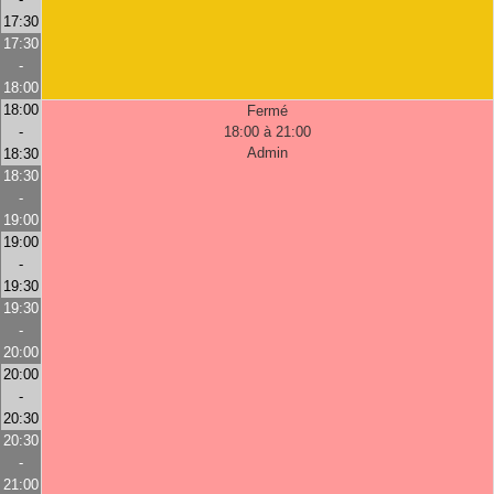
17:30
17:30
-
18:00
18:00
Fermé
-
18:00 à 21:00
Admin
18:30
18:30
-
19:00
19:00
-
19:30
19:30
-
20:00
20:00
-
20:30
20:30
-
21:00