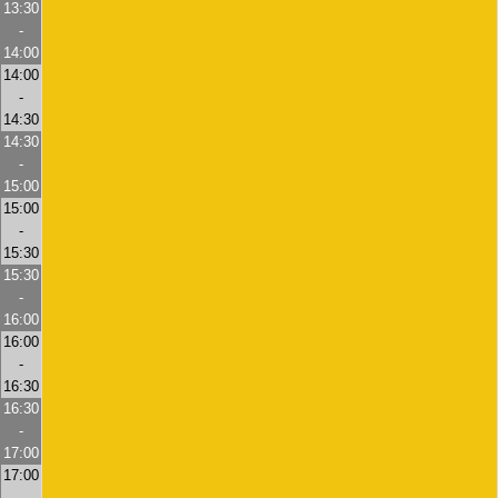
13:30
-
14:00
14:00
-
14:30
14:30
-
15:00
15:00
-
15:30
15:30
-
16:00
16:00
-
16:30
16:30
-
17:00
17:00
-