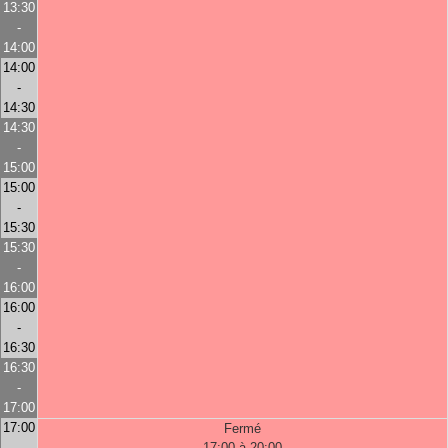
13:30
-
14:00
14:00
-
14:30
14:30
-
15:00
15:00
-
15:30
15:30
-
16:00
16:00
-
16:30
16:30
-
17:00
17:00
Fermé
-
17:00 à 20:00