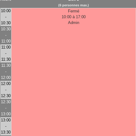
(6 personnes max.)
10:00
Fermé
-
10:00 à 17:00
Admin
10:30
10:30
-
11:00
11:00
-
11:30
11:30
-
12:00
12:00
-
12:30
12:30
-
13:00
13:00
-
13:30