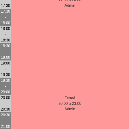
Admin
17:30
17:30
-
18:00
18:00
-
18:30
18:30
-
19:00
19:00
-
19:30
19:30
-
20:00
20:00
Fermé
-
20:00 à 23:00
Admin
20:30
20:30
-
21:00