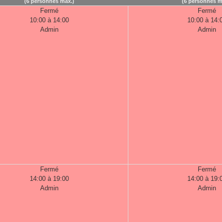
(6 personnes max.)
(6 personnes m
Fermé
Fermé
10:00 à 14:00
10:00 à 14:
Admin
Admin
Fermé
Fermé
14:00 à 19:00
14:00 à 19:
Admin
Admin