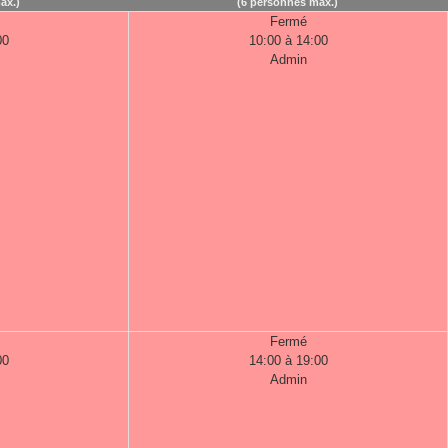
ax.)
(6 personnes max.)
Fermé
00
10:00 à 14:00
Admin
Fermé
00
14:00 à 19:00
Admin