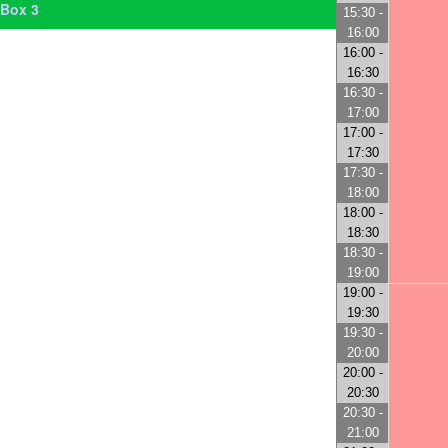
Box 3
15:30 -
16:00
16:00 -
16:30
16:30 -
17:00
17:00 -
17:30
17:30 -
18:00
18:00 -
18:30
18:30 -
19:00
19:00 -
19:30
19:30 -
20:00
20:00 -
20:30
20:30 -
21:00