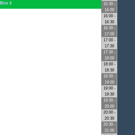
Box 3
15:30 -
16:00
16:00 -
16:30
16:30 -
17:00
17:00 -
17:30
17:30 -
18:00
18:00 -
18:30
18:30 -
19:00
19:00 -
19:30
19:30 -
20:00
20:00 -
20:30
20:30 -
21:00