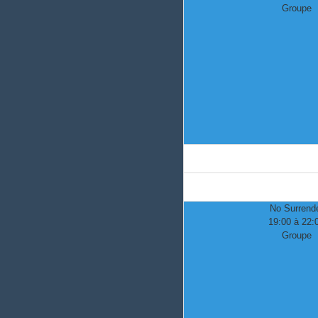
Groupe
No Surrend
19:00 à 22:
Groupe