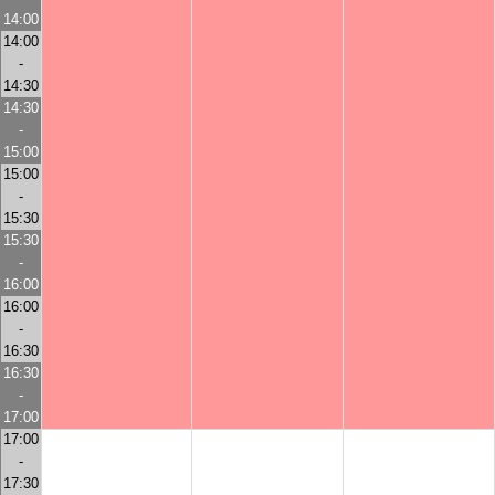
14:00
14:00
-
14:30
14:30
-
15:00
15:00
-
15:30
15:30
-
16:00
16:00
-
16:30
16:30
-
17:00
17:00
-
17:30