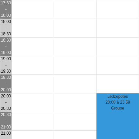
17:30
-
18:00
18:00
-
18:30
18:30
-
19:00
19:00
-
19:30
19:30
-
20:00
20:00
Ledzepotes
-
20:00 à 23:59
Groupe
20:30
20:30
-
21:00
21:00