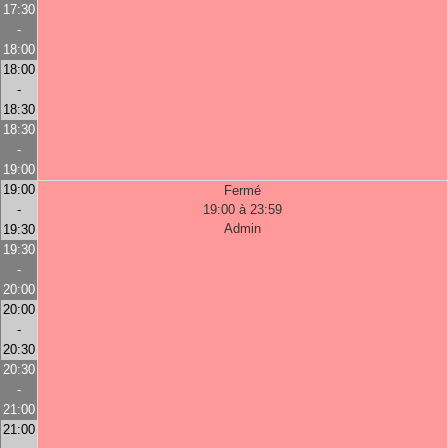
17:30
-
18:00
18:00
-
18:30
18:30
-
19:00
19:00
Fermé
-
19:00 à 23:59
Admin
19:30
19:30
-
20:00
20:00
-
20:30
20:30
-
21:00
21:00