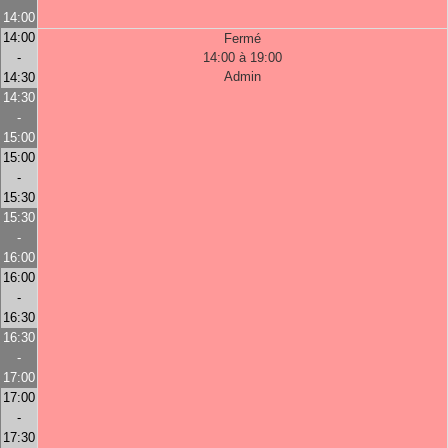
14:00
14:00
Fermé
-
14:00 à 19:00
Admin
14:30
14:30
-
15:00
15:00
-
15:30
15:30
-
16:00
16:00
-
16:30
16:30
-
17:00
17:00
-
17:30