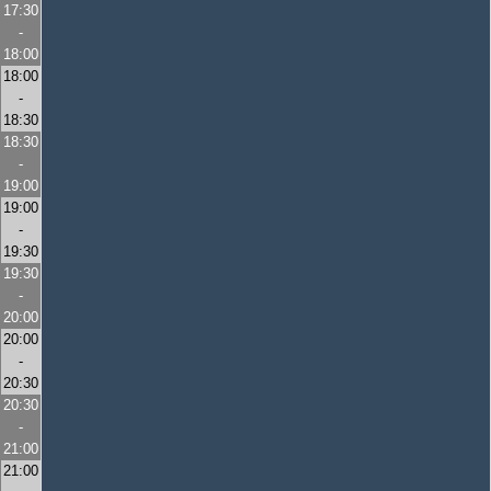
17:30
-
18:00
18:00
-
18:30
18:30
-
19:00
19:00
-
19:30
19:30
-
20:00
20:00
-
20:30
20:30
-
21:00
21:00