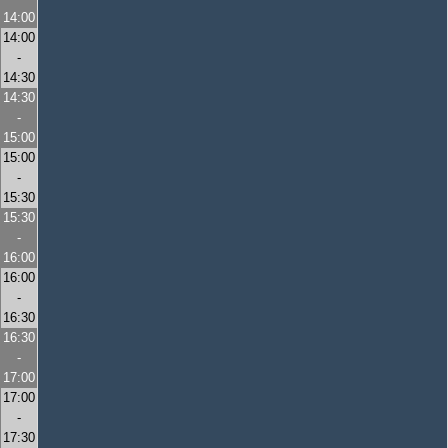
14:00
14:00
-
14:30
14:30
-
15:00
15:00
-
15:30
15:30
-
16:00
16:00
-
16:30
16:30
-
17:00
17:00
-
17:30