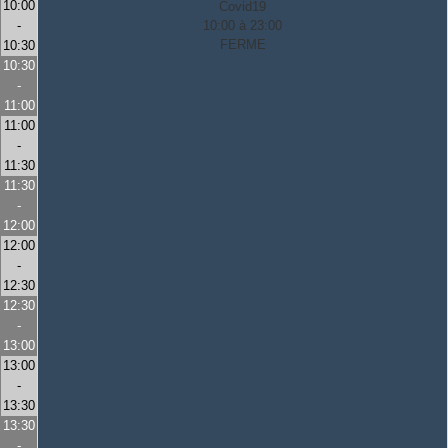
10:00
Covid19
-
10:00 à 23:00
FERME
10:30
10:30
-
11:00
11:00
-
11:30
11:30
-
12:00
12:00
-
12:30
12:30
-
13:00
13:00
-
13:30
13:30
-