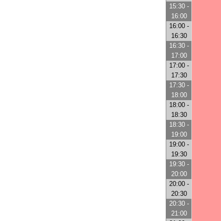
15:30 -
16:00
16:00 -
16:30
16:30 -
17:00
17:00 -
17:30
17:30 -
18:00
18:00 -
18:30
18:30 -
19:00
19:00 -
19:30
19:30 -
20:00
20:00 -
20:30
20:30 -
21:00