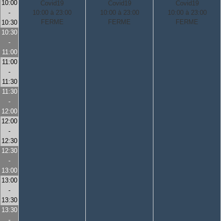
10:00
Covid19
Covid19
Covid19
-
10:00 à 23:00
10:00 à 23:00
10:00 à 23:00
FERME
FERME
FERME
10:30
10:30
-
11:00
11:00
-
11:30
11:30
-
12:00
12:00
-
12:30
12:30
-
13:00
13:00
-
13:30
13:30
-