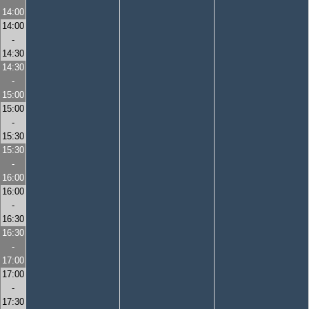
14:00
14:00
-
14:30
14:30
-
15:00
15:00
-
15:30
15:30
-
16:00
16:00
-
16:30
16:30
-
17:00
17:00
-
17:30