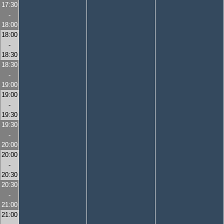
17:30
-
18:00
18:00
-
18:30
18:30
-
19:00
19:00
-
19:30
19:30
-
20:00
20:00
-
20:30
20:30
-
21:00
21:00