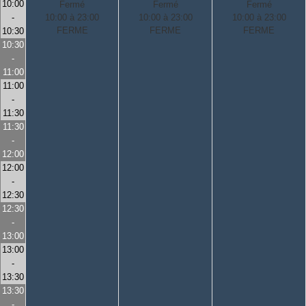
10:00
Fermé
Fermé
Fermé
-
10:00 à 23:00
10:00 à 23:00
10:00 à 23:00
FERME
FERME
FERME
10:30
10:30
-
11:00
11:00
-
11:30
11:30
-
12:00
12:00
-
12:30
12:30
-
13:00
13:00
-
13:30
13:30
-