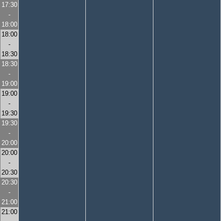
17:30
-
18:00
18:00
-
18:30
18:30
-
19:00
19:00
-
19:30
19:30
-
20:00
20:00
-
20:30
20:30
-
21:00
21:00