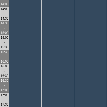
14:00
14:00
-
14:30
14:30
-
15:00
15:00
-
15:30
15:30
-
16:00
16:00
-
16:30
16:30
-
17:00
17:00
-
17:30