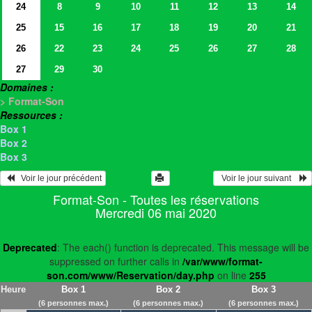
24
8
9
10
11
12
13
14
25
15
16
17
18
19
20
21
26
22
23
24
25
26
27
28
27
29
30
Domaines :
> Format-Son
Ressources :
Box 1
Box 2
Box 3
   Voir le jour précédent
  Voir le jour suivant    
Format-Son - Toutes les réservations
Mercredi 06 mai 2020
Deprecated
: The each() function is deprecated. This message will be
suppressed on further calls in
/var/www/format-
son.com/www/Reservation/day.php
on line
255
Heure
Box 1
Box 2
Box 3
(6 personnes max.)
(6 personnes max.)
(6 personnes max.)