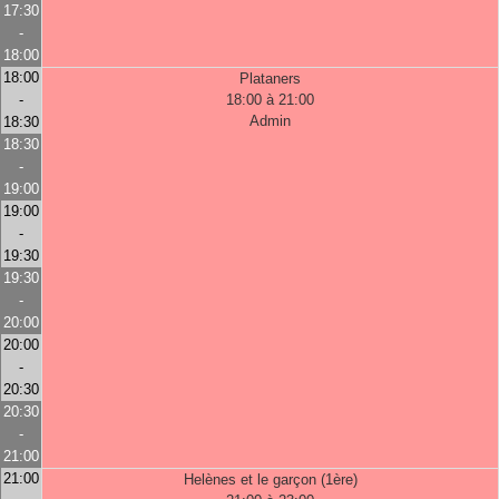
17:30
-
18:00
18:00
Plataners
-
18:00 à 21:00
Admin
18:30
18:30
-
19:00
19:00
-
19:30
19:30
-
20:00
20:00
-
20:30
20:30
-
21:00
21:00
Helènes et le garçon (1ère)