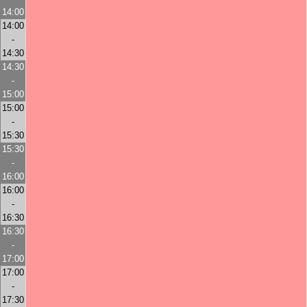
14:00
14:00
-
14:30
14:30
-
15:00
15:00
-
15:30
15:30
-
16:00
16:00
-
16:30
16:30
-
17:00
17:00
-
17:30