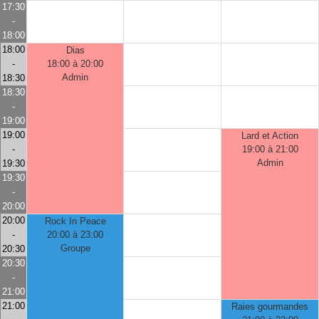
17:30
-
18:00
18:00
Dias
-
18:00 à 20:00
Admin
18:30
18:30
-
19:00
19:00
Lard et Action
-
19:00 à 21:00
Admin
19:30
19:30
-
20:00
20:00
Rock In Peace
-
20:00 à 23:00
Groupe
20:30
20:30
-
21:00
21:00
Raies gourmandes