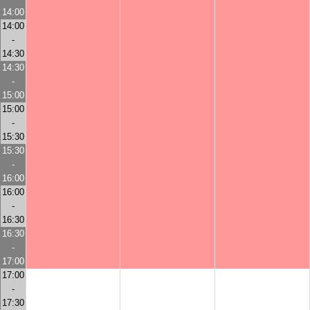
14:00
14:00
-
14:30
14:30
-
15:00
15:00
-
15:30
15:30
-
16:00
16:00
-
16:30
16:30
-
17:00
17:00
-
17:30