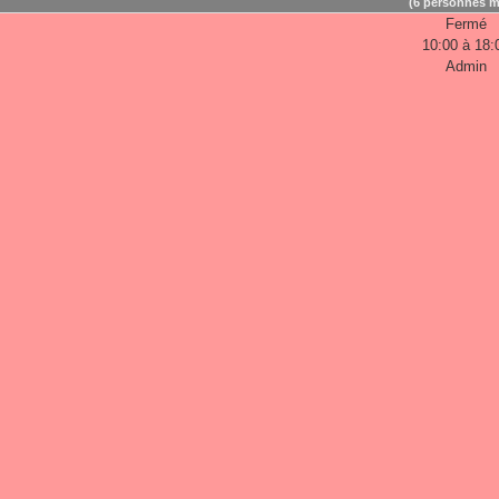
(6 personnes m
Fermé
10:00 à 18:
Admin