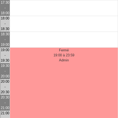
17:30
-
18:00
18:00
-
18:30
18:30
-
19:00
19:00
Fermé
-
19:00 à 23:59
Admin
19:30
19:30
-
20:00
20:00
-
20:30
20:30
-
21:00
21:00