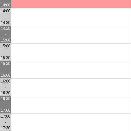
14:00
14:00
-
14:30
14:30
-
15:00
15:00
-
15:30
15:30
-
16:00
16:00
-
16:30
16:30
-
17:00
17:00
-
17:30