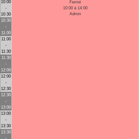
10:00
Fermé
-
10:00 à 14:00
Admin
10:30
10:30
-
11:00
11:00
-
11:30
11:30
-
12:00
12:00
-
12:30
12:30
-
13:00
13:00
-
13:30
13:30
-