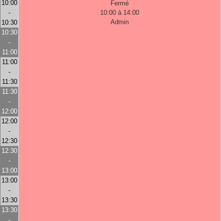
10:00
Fermé
-
10:00 à 14:00
Admin
10:30
10:30
-
11:00
11:00
-
11:30
11:30
-
12:00
12:00
-
12:30
12:30
-
13:00
13:00
-
13:30
13:30
-