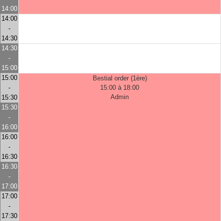
14:00
14:00
-
14:30
14:30
-
15:00
15:00
Bestial order (1ère)
-
15:00 à 18:00
Admin
15:30
15:30
-
16:00
16:00
-
16:30
16:30
-
17:00
17:00
-
17:30