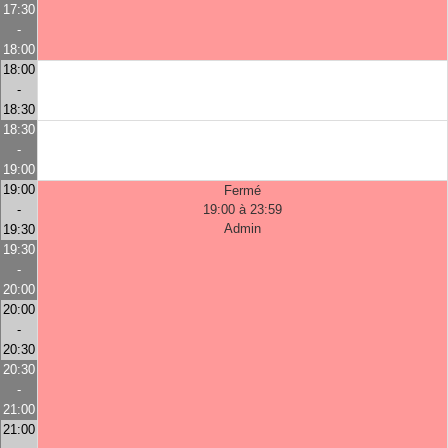
17:30
-
18:00
18:00
-
18:30
18:30
-
19:00
19:00
Fermé
-
19:00 à 23:59
Admin
19:30
19:30
-
20:00
20:00
-
20:30
20:30
-
21:00
21:00