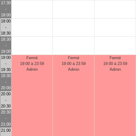
17:30
-
18:00
18:00
-
18:30
18:30
-
19:00
19:00
Fermé
Fermé
Fermé
-
19:00 à 23:59
19:00 à 23:59
19:00 à 23:59
Admin
Admin
Admin
19:30
19:30
-
20:00
20:00
-
20:30
20:30
-
21:00
21:00