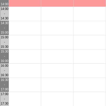
14:00
14:00
-
14:30
14:30
-
15:00
15:00
-
15:30
15:30
-
16:00
16:00
-
16:30
16:30
-
17:00
17:00
-
17:30