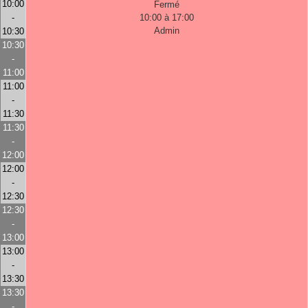
10:00
Fermé
-
10:00 à 17:00
Admin
10:30
10:30
-
11:00
11:00
-
11:30
11:30
-
12:00
12:00
-
12:30
12:30
-
13:00
13:00
-
13:30
13:30
-