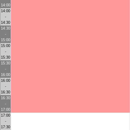
14:00
14:00
-
14:30
14:30
-
15:00
15:00
-
15:30
15:30
-
16:00
16:00
-
16:30
16:30
-
17:00
17:00
-
17:30