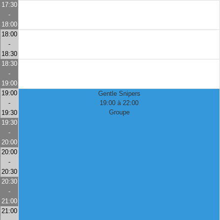
17:30
-
18:00
18:00
-
18:30
18:30
-
19:00
19:00
Gentle Snipers
-
19:00 à 22:00
Groupe
19:30
19:30
-
20:00
20:00
-
20:30
20:30
-
21:00
21:00