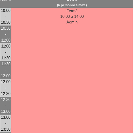
(6 personnes max.)
10:00
Fermé
-
10:00 à 14:00
Admin
10:30
10:30
-
11:00
11:00
-
11:30
11:30
-
12:00
12:00
-
12:30
12:30
-
13:00
13:00
-
13:30