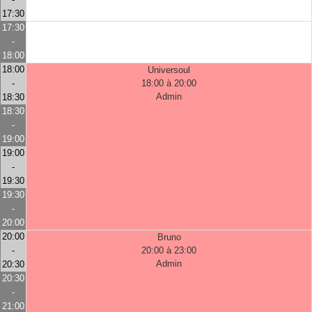
17:30
17:30
-
18:00
18:00
Universoul
-
18:00 à 20:00
Admin
18:30
18:30
-
19:00
19:00
-
19:30
19:30
-
20:00
20:00
Bruno
-
20:00 à 23:00
Admin
20:30
20:30
-
21:00