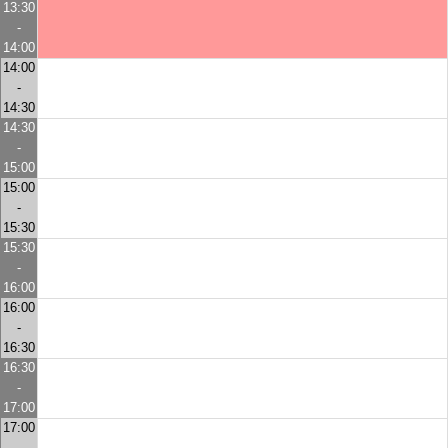
13:30
-
14:00
14:00
-
14:30
14:30
-
15:00
15:00
-
15:30
15:30
-
16:00
16:00
-
16:30
16:30
-
17:00
17:00
-