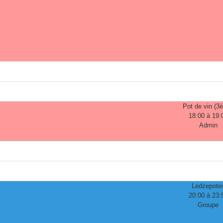
Pot de vin (3
18:00 à 19:
Admin
Ledzepote
20:00 à 23:
Groupe