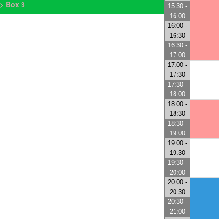
> Box 3
15:30 -
16:00
16:00 -
16:30
16:30 -
17:00
17:00 -
17:30
17:30 -
18:00
18:00 -
18:30
18:30 -
19:00
19:00 -
19:30
19:30 -
20:00
20:00 -
20:30
20:30 -
21:00