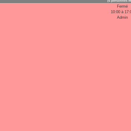
(6 personnes m
Fermé
10:00 à 17:
Admin