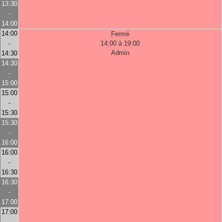
13:30
-
14:00
14:00
Fermé
-
14:00 à 19:00
Admin
14:30
14:30
-
15:00
15:00
-
15:30
15:30
-
16:00
16:00
-
16:30
16:30
-
17:00
17:00
-