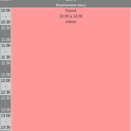
(6 personnes max.)
10:00
Fermé
-
10:00 à 14:00
Admin
10:30
10:30
-
11:00
11:00
-
11:30
11:30
-
12:00
12:00
-
12:30
12:30
-
13:00
13:00
-
13:30