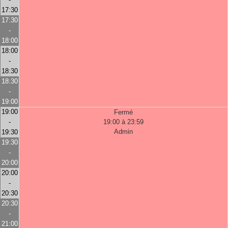
17:30
17:30
-
18:00
18:00
-
18:30
18:30
-
19:00
19:00
Fermé
-
19:00 à 23:59
Admin
19:30
19:30
-
20:00
20:00
-
20:30
20:30
-
21:00