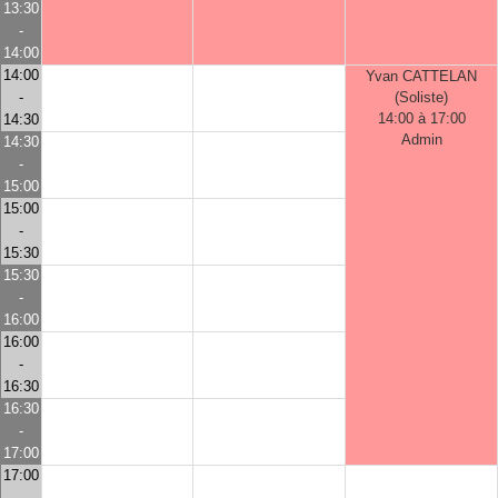
13:30
-
14:00
14:00
Yvan CATTELAN
-
(Soliste)
14:00 à 17:00
14:30
Admin
14:30
-
15:00
15:00
-
15:30
15:30
-
16:00
16:00
-
16:30
16:30
-
17:00
17:00
-