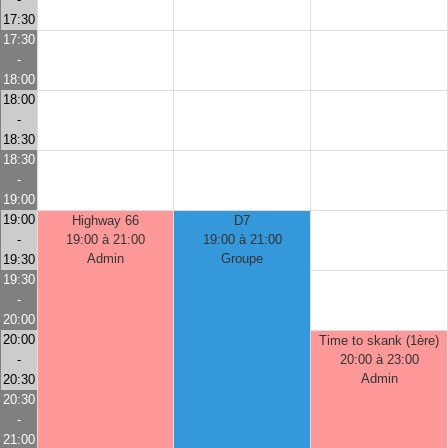
17:30
17:30
-
18:00
18:00
-
18:30
18:30
-
19:00
19:00
Highway 66
D7
-
19:00 à 21:00
19:00 à 21:00
Admin
Groupe
19:30
19:30
-
20:00
20:00
Time to skank (1ère)
-
20:00 à 23:00
Admin
20:30
20:30
-
21:00