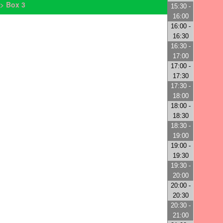
> Box 3
15:30 -
16:00
16:00 -
16:30
16:30 -
17:00
17:00 -
17:30
17:30 -
18:00
18:00 -
18:30
18:30 -
19:00
19:00 -
19:30
19:30 -
20:00
20:00 -
20:30
20:30 -
21:00