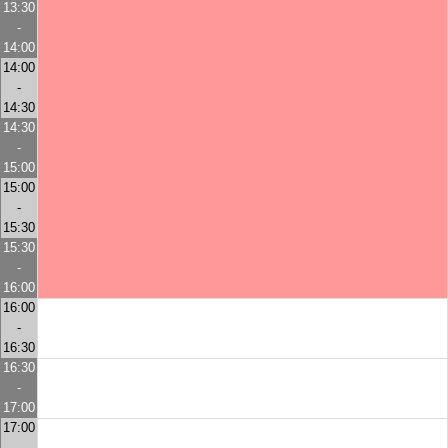
13:30
-
14:00
14:00
-
14:30
14:30
-
15:00
15:00
-
15:30
15:30
-
16:00
16:00
-
16:30
16:30
-
17:00
17:00
-