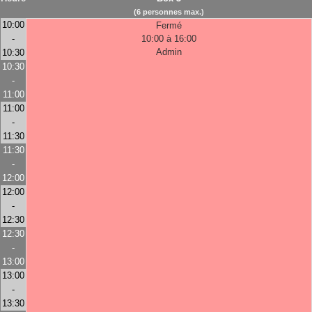
(6 personnes max.)
10:00
Fermé
-
10:00 à 16:00
Admin
10:30
10:30
-
11:00
11:00
-
11:30
11:30
-
12:00
12:00
-
12:30
12:30
-
13:00
13:00
-
13:30