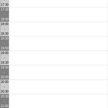
17:30
17:30
-
18:00
18:00
-
18:30
18:30
-
19:00
19:00
-
19:30
19:30
-
20:00
20:00
-
20:30
20:30
-
21:00