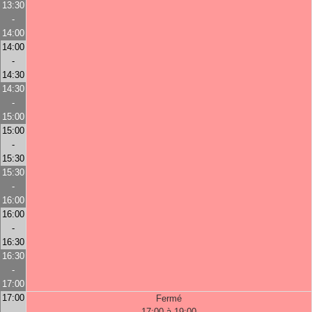
13:30
-
14:00
14:00
-
14:30
14:30
-
15:00
15:00
-
15:30
15:30
-
16:00
16:00
-
16:30
16:30
-
17:00
17:00
Fermé
-
17:00 à 19:00