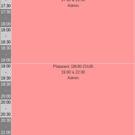
Admin
17:30
17:30
-
18:00
18:00
-
18:30
18:30
-
19:00
19:00
Plataners 18h30-21h30
-
19:00 à 22:00
Admin
19:30
19:30
-
20:00
20:00
-
20:30
20:30
-
21:00