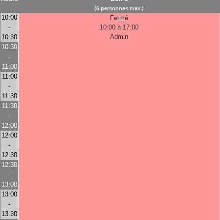
(6 personnes max.)
10:00
Fermé
-
10:00 à 17:00
Admin
10:30
10:30
-
11:00
11:00
-
11:30
11:30
-
12:00
12:00
-
12:30
12:30
-
13:00
13:00
-
13:30