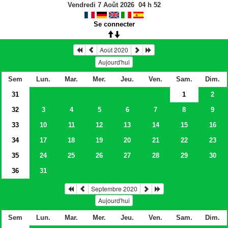
Vendredi 7 Août 2026
04
h
52
Se connecter
Août 2020
Aujourd'hui
Sem
Lun.
Mar.
Mer.
Jeu.
Ven.
Sam.
Dim.
31
1
2
32
3
4
5
6
7
8
9
33
10
11
12
13
14
15
16
34
17
18
19
20
21
22
23
35
24
25
26
27
28
29
30
36
31
Septembre 2020
Aujourd'hui
Sem
Lun.
Mar.
Mer.
Jeu.
Ven.
Sam.
Dim.