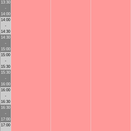
13:30
-
14:00
14:00
-
14:30
14:30
-
15:00
15:00
-
15:30
15:30
-
16:00
16:00
-
16:30
16:30
-
17:00
17:00
-