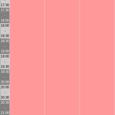
17:30
17:30
-
18:00
18:00
-
18:30
18:30
-
19:00
19:00
-
19:30
19:30
-
20:00
20:00
-
20:30
20:30
-
21:00